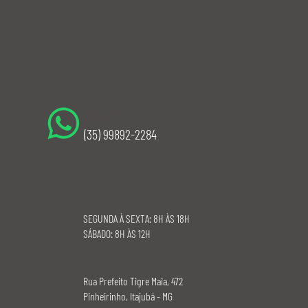
(35) 3622-2938
(35) 99892-2284
SEGUNDA À SEXTA: 8H ÀS 18H
​SÁBADO: 8H ÀS 12H
Rua Prefeito Tigre Maia, 472
Pinheirinho, Itajubá - MG