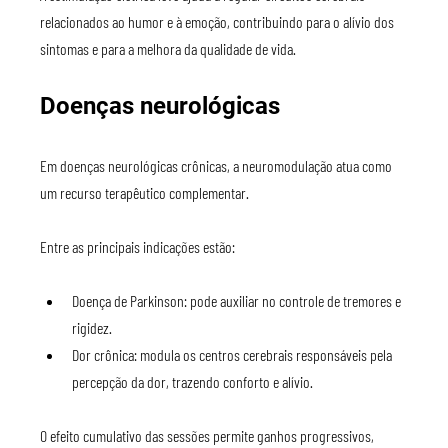
relacionados ao humor e à emoção, contribuindo para o alívio dos 
sintomas e para a melhora da qualidade de vida.
Doenças neurológicas
Em doenças neurológicas crônicas, a neuromodulação atua como 
um recurso terapêutico complementar.
Entre as principais indicações estão:
Doença de Parkinson: pode auxiliar no controle de tremores e 
rigidez.
Dor crônica: modula os centros cerebrais responsáveis pela 
percepção da dor, trazendo conforto e alívio.
O efeito cumulativo das sessões permite ganhos progressivos, 