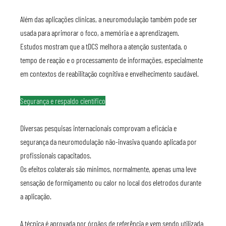
Além das aplicações clínicas, a neuromodulação também pode ser 
usada para aprimorar o foco, a memória e a aprendizagem.
Estudos mostram que a tDCS melhora a atenção sustentada, o 
tempo de reação e o processamento de informações, especialmente 
em contextos de reabilitação cognitiva e envelhecimento saudável.
Segurança e respaldo científico
Diversas pesquisas internacionais comprovam a eficácia e 
segurança da neuromodulação não-invasiva quando aplicada por 
profissionais capacitados.
Os efeitos colaterais são mínimos, normalmente, apenas uma leve 
sensação de formigamento ou calor no local dos eletrodos durante 
a aplicação.
A técnica é aprovada por órgãos de referência e vem sendo utilizada 