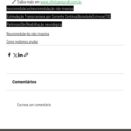
🔗 Saiba mais em 
www.clinicaneurall.com.br
neuromodulacao
neuromodulação não-invasiva
Estimulação Transcraniana por Corrente Contínua
Absiedade
Estresse
TOC
Parkinson
Dor
Reabilitação neurológica
Neuromodulação não-invasiva
Como podemos ajudar
Comentários
Escreva um comentário