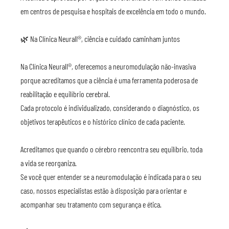
em centros de pesquisa e hospitais de excelência em todo o mundo.
🌿 Na Clínica Neurall®, ciência e cuidado caminham juntos
Na Clínica Neurall®, oferecemos a neuromodulação não-invasiva 
porque acreditamos que a ciência é uma ferramenta poderosa de 
reabilitação e equilíbrio cerebral.
Cada protocolo é individualizado, considerando o diagnóstico, os 
objetivos terapêuticos e o histórico clínico de cada paciente.
Acreditamos que quando o cérebro reencontra seu equilíbrio, toda 
a vida se reorganiza.
Se você quer entender se a neuromodulação é indicada para o seu 
caso, nossos especialistas estão à disposição para orientar e 
acompanhar seu tratamento com segurança e ética.