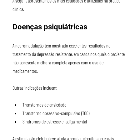
A seguir, apresentamos as mais estudadas e utilizadas na prática 
clínica.
Doenças psiquiátricas
A neuromodulação tem mostrado excelentes resultados no 
tratamento da depressão resistente, em casos nos quais o paciente 
não apresenta melhora completa apenas com o uso de 
medicamentos.
Outras indicações incluem:
Transtornos de ansiedade
Transtorno obsessivo-compulsivo (TOC)
Síndromes de estresse e fadiga mental
A estimulação elétrica leve ajuda a regular circuitos cerebrais 