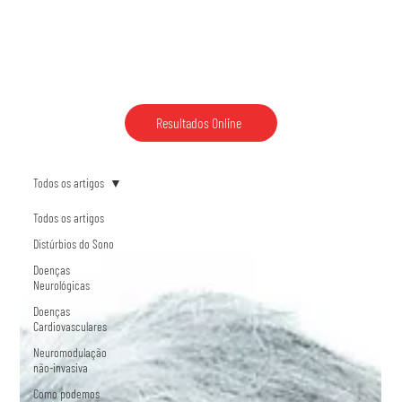
Resultados Online
Todos os artigos
Todos os artigos
Distúrbios do Sono
Doenças
Neurológicas
Doenças
Cardiovasculares
Neuromodulação
não-invasiva
Como podemos